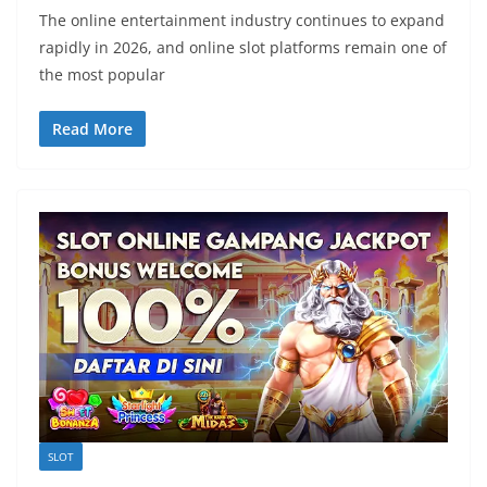
The online entertainment industry continues to expand
rapidly in 2026, and online slot platforms remain one of
the most popular
Read More
SLOT