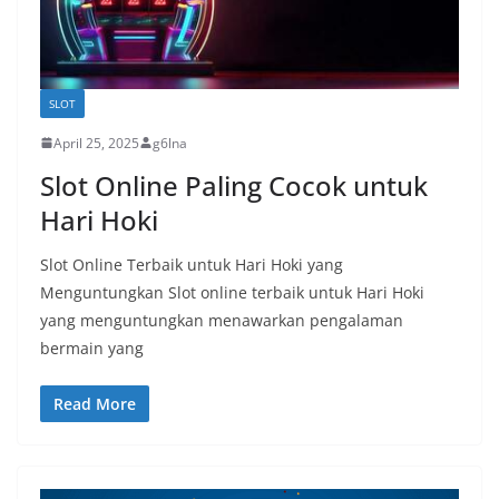
SLOT
April 25, 2025
g6lna
Slot Online Paling Cocok untuk
Hari Hoki
Slot Online Terbaik untuk Hari Hoki yang
Menguntungkan Slot online terbaik untuk Hari Hoki
yang menguntungkan menawarkan pengalaman
bermain yang
Read More