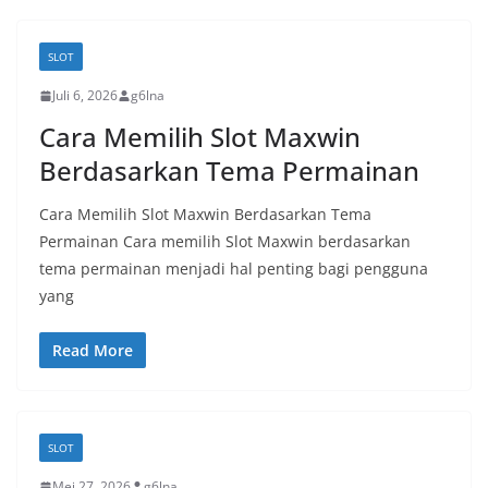
SLOT
Juli 6, 2026
g6lna
Cara Memilih Slot Maxwin
Berdasarkan Tema Permainan
Cara Memilih Slot Maxwin Berdasarkan Tema
Permainan Cara memilih Slot Maxwin berdasarkan
tema permainan menjadi hal penting bagi pengguna
yang
Read More
SLOT
Mei 27, 2026
g6lna