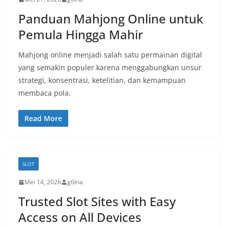
Panduan Mahjong Online untuk
Pemula Hingga Mahir
Mahjong online menjadi salah satu permainan digital
yang semakin populer karena menggabungkan unsur
strategi, konsentrasi, ketelitian, dan kemampuan
membaca pola.
Read More
SLOT
Mei 14, 2026
g6lna
Trusted Slot Sites with Easy
Access on All Devices