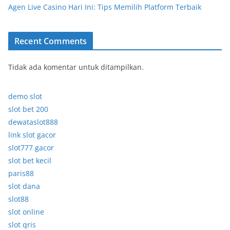
Agen Live Casino Hari Ini: Tips Memilih Platform Terbaik
Recent Comments
Tidak ada komentar untuk ditampilkan.
demo slot
slot bet 200
dewataslot888
link slot gacor
slot777 gacor
slot bet kecil
paris88
slot dana
slot88
slot online
slot qris