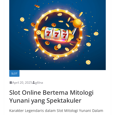
SLOT
April 20, 2025
g6lna
Slot Online Bertema Mitologi
Yunani yang Spektakuler
Karakter Legendaris dalam Slot Mitologi Yunani Dalam