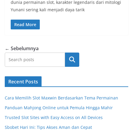
dunia permainan slot, karakter legendaris dari mitologi
Yunani sering kali menjadi daya tarik
Read More
← Sebelumnya
Cari
Recent Posts
Cara Memilih Slot Maxwin Berdasarkan Tema Permainan
Panduan Mahjong Online untuk Pemula Hingga Mahir
Trusted Slot Sites with Easy Access on All Devices
Sbobet Hari Ini: Tips Akses Aman dan Cepat